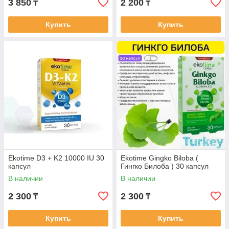
3 850
2 200
₸
₸
Купить
Купить
Ekotime D3 + K2 10000 IU 30
Ekotime Gingko Biloba (
капсул
Гингко Билоба ) 30 капсул
В наличии
В наличии
2 300
2 300
₸
₸
Купить
Купить