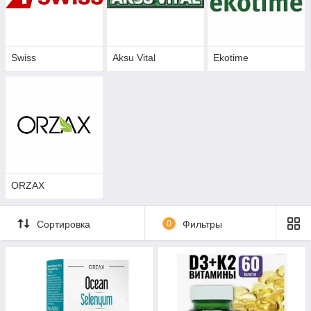
Swiss
Aksu Vital
Ekotime
ORZAX
Сортировка
0
Фильтры