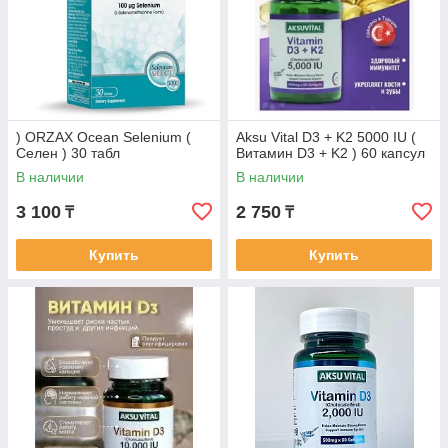
) ORZAX Ocean Selenium (
Aksu Vital D3 + K2 5000 IU (
Селен ) 30 табл
Витамин D3 + K2 ) 60 капсул
В наличии
В наличии
3 100
2 750
₸
₸
Купить
Купить