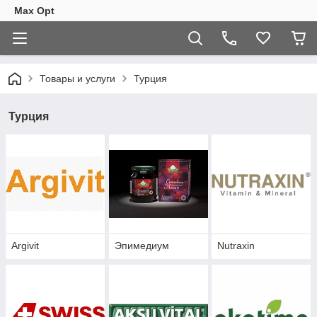
Max Opt
Товары и услуги
Турция
Турция
Argivit
Эпимедиум
Nutraxin