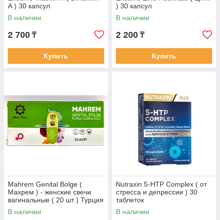
А ) 30 капсул
) 30 капсул
В наличии
В наличии
2 700
2 200
₸
₸
Купить
Купить
Mahrem Genital Bolge (
Nutraxin 5-HTP Complex ( от
Махрем ) - женские свечи
стресса и депрессии ) 30
вагинальные ( 20 шт ) Турция
таблеток
В наличии
В наличии