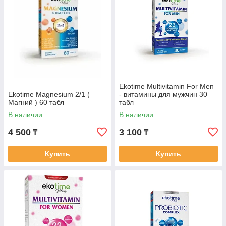
Ekotime Multivitamin For Men
Ekotime Magnesium 2/1 (
- витамины для мужчин 30
Магний ) 60 табл
табл
В наличии
В наличии
4 500
3 100
₸
₸
Купить
Купить