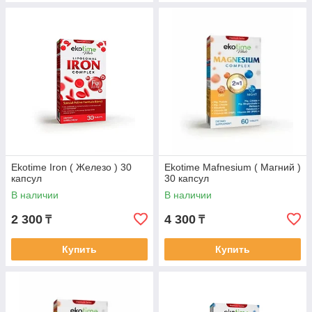
Ekotime Iron ( Железо ) 30
Ekotime Mafnesium ( Магний )
капсул
30 капсул
В наличии
В наличии
2 300
4 300
₸
₸
Купить
Купить