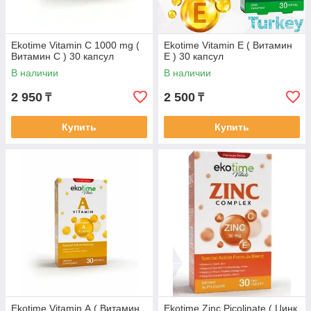
Ekotime Vitamin C 1000 mg (
Ekotime Vitamin E ( Витамин
Витамин C ) 30 капсул
Е ) 30 капсул
В наличии
В наличии
2 950
2 500
₸
₸
Купить
Купить
Ekotime Vitamin А ( Витамин
Ekotime Zinc Picolinate ( Цинк