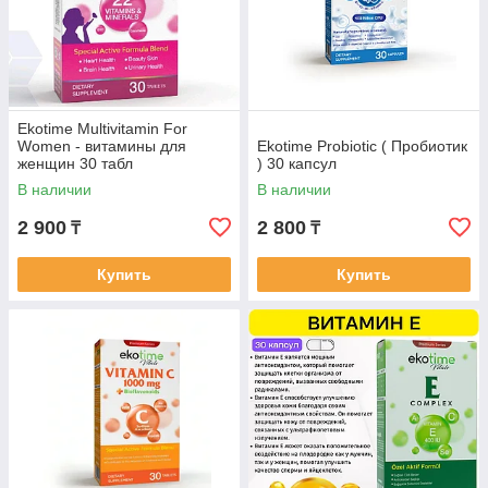
Ekotime Multivitamin For
Women - витамины для
Ekotime Probiotic ( Пробиотик
женщин 30 табл
) 30 капсул
В наличии
В наличии
2 900
2 800
₸
₸
Купить
Купить