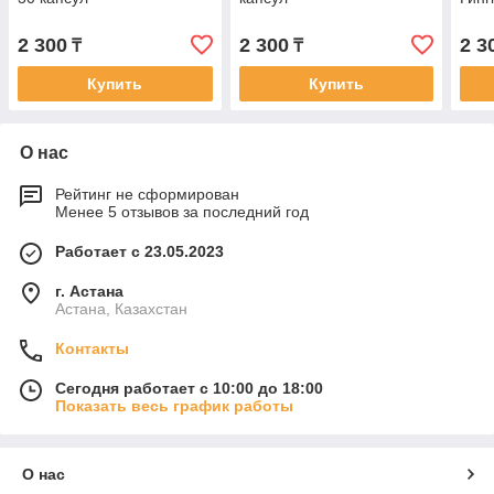
2 300
2 300
2 3
₸
₸
Купить
Купить
О нас
Рейтинг не сформирован
Менее 5 отзывов за последний год
Работает с 23.05.2023
г. Астана
Астана, Казахстан
Контакты
Сегодня работает с 10:00 до 18:00
Показать весь график работы
О нас