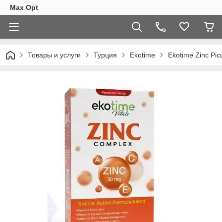
Max Opt
Товары и услуги
Турция
Ekotime
Ekotime Zinc Pico