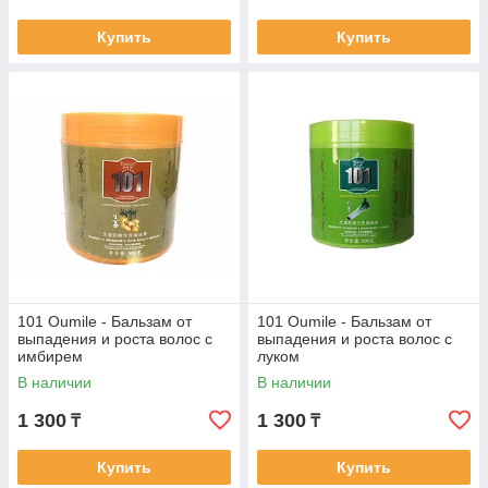
Купить
Купить
101 Oumile - Бальзам от
101 Oumile - Бальзам от
выпадения и роста волос с
выпадения и роста волос с
имбирем
луком
В наличии
В наличии
1 300
1 300
₸
₸
Купить
Купить