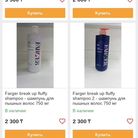
Купить
Купить
Farger break up fluffy
Farger break up fluffy
shampoo - шампунь для
shampoo 2 - шампунь для
пышных волос 750 мг
пышных волос 750 мг
В наличии
В наличии
2 300
2 300
₸
₸
Купить
Купить