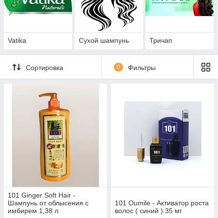
Vatika
Сухой шампунь
Тричап
Сортировка
0
Фильтры
101 Ginger Soft Hair -
Шампунь от облысения с
101 Oumile - Активатор роста
имбирем 1,38 л
волос ( синий ) 35 мг