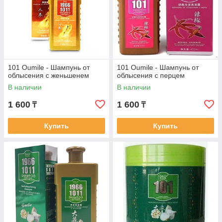
101 Oumile - Шампунь от
101 Oumile - Шампунь от
облысения с женьшенем
облысения с перцем
В наличии
В наличии
1 600
1 600
₸
₸
Купить
Купить