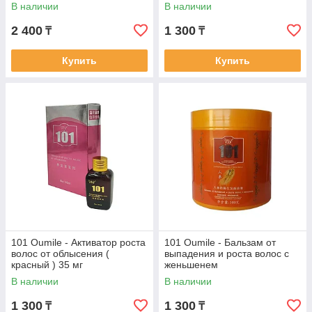
В наличии
В наличии
2 400
1 300
₸
₸
Купить
Купить
101 Oumile - Активатор роста
101 Oumile - Бальзам от
волос от облысения (
выпадения и роста волос с
красный ) 35 мг
женьшенем
В наличии
В наличии
1 300
1 300
₸
₸