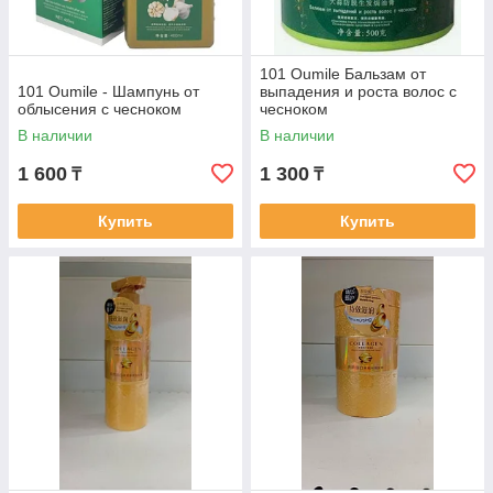
101 Oumile Бальзам от
101 Oumile - Шампунь от
выпадения и роста волос с
облысения с чесноком
чесноком
В наличии
В наличии
1 600
1 300
₸
₸
Купить
Купить