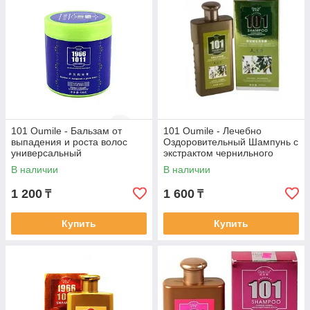
101 Oumile - Бальзам от
101 Oumile - Лечебно
выпадения и роста волос
Оздоровительный Шампунь с
универсальный
экстрактом чернильного
орешка от выпадения волос
В наличии
В наличии
1 200
1 600
₸
₸
Купить
Купить