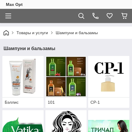
Max Opt
Товары и услуги
Шампуни и бальзамы
Шампуни и бальзамы
Бэллис
101
CP-1