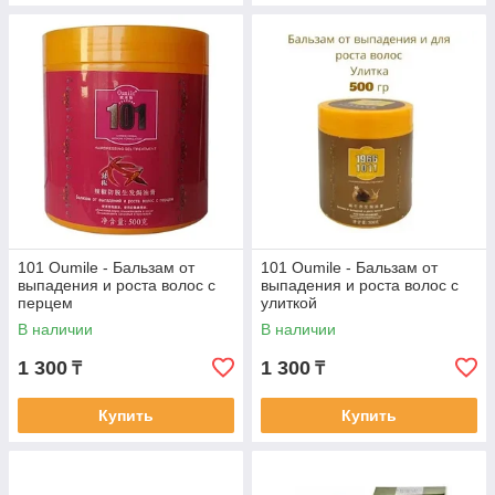
101 Oumile - Бальзам от
101 Oumile - Бальзам от
выпадения и роста волос с
выпадения и роста волос с
перцем
улиткой
В наличии
В наличии
1 300
1 300
₸
₸
Купить
Купить