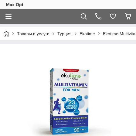
Max Opt
Товары и услуги
Турция
Ekotime
Ekotime Multivi