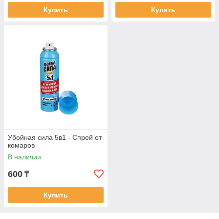
Купить
Купить
Убойная сила 5в1 - Спрей от
комаров
В наличии
600
₸
Купить