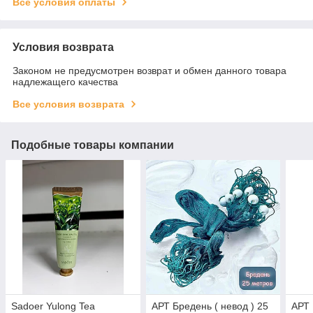
Все условия оплаты
Условия возврата
Законом не предусмотрен возврат и обмен данного товара
надлежащего качества
Все условия возврата
Подобные товары компании
Sadoer Yulong Tea
АРТ Бредень ( невод ) 25
АРТ 