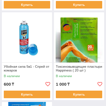
Купить
Купить
Убойная сила 5в1 - Спрей от
Токсиновыводящие пластыри
комаров
Happiness ( 20 шт )
В наличии
В наличии
600
1 000
₸
₸
Купить
Купить