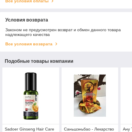
Все условия оплаты
Условия возврата
Законом не предусмотрен возврат и обмен данного товара
надлежащего качества
Все условия возврата
Подобные товары компании
Sadoer Ginseng Hair Care
Саньшэньбао - Лекарство
Ану 