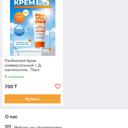
Panthemed Крем
универсальный с Д-
пантенолом, 75мл
В наличии
700
₸
Купить
О нас
Рейтинг не сформирован