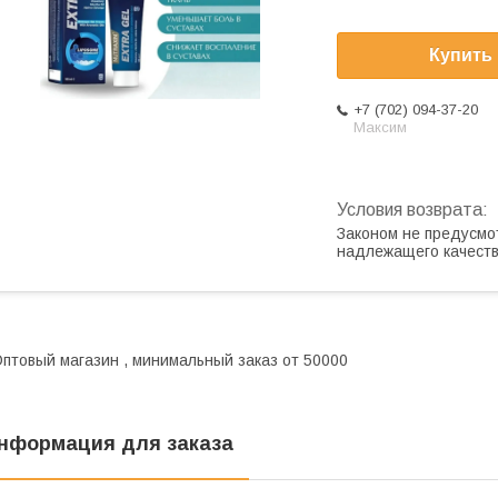
Купить
+7 (702) 094-37-20
Максим
Законом не предусмо
надлежащего качест
птовый магазин , минимальный заказ от 50000
нформация для заказа