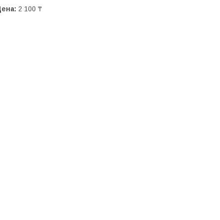
Цена:
2 100 ₸