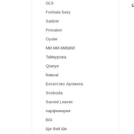
GLS
Formula Sexy
Sadoer
Prosalon
Oyster
МИ-МИ-МИШКИ
Теймурова
Qianye
Natural
Богатство Аромата
Svoboda
Sacred Leaves
парфюмерия
BIG
Щи Фей Ши