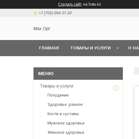
Создать сайт
на Satu.kz
+7 (702) 094-37-20
Max Opt
ГЛАВНАЯ
ТОВАРЫ И УСЛУГИ
О Н
Товары и услуги
Похудение
Здоровье ,разное:
Кости и суставы
Мужское здоровье
Женское здоровье