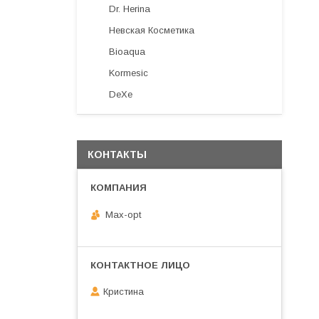
Dr. Herina
Невская Косметика
Bioaqua
Kormesic
DeXe
КОНТАКТЫ
Max-opt
Кристина