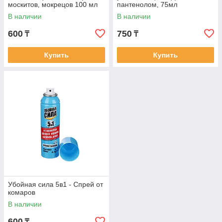
москитов, мокрецов 100 мл
пантенолом, 75мл
В наличии
В наличии
600
750
₸
₸
Купить
Купить
Убойная сила 5в1 - Спрей от
комаров
В наличии
600
₸