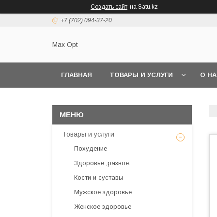
Создать сайт
на Satu.kz
+7 (702) 094-37-20
Max Opt
ГЛАВНАЯ
ТОВАРЫ И УСЛУГИ
О Н
Товары и услуги
Похудение
Здоровье ,разное:
Кости и суставы
Мужское здоровье
Женское здоровье