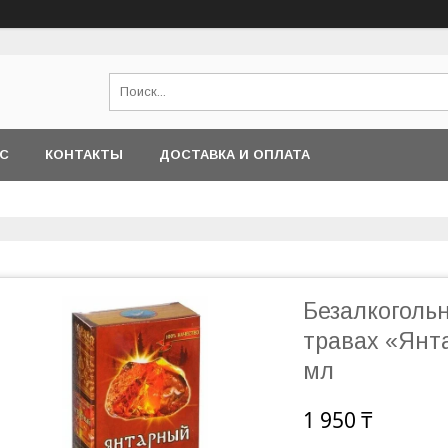
АС
КОНТАКТЫ
ДОСТАВКА И ОПЛАТА
Безалкоголь
травах «Янт
мл
1 950 ₸