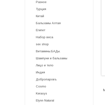
Разное
Турция
Китай
Бальзамы Алтая
Египет
Набор веса
sex shop
Витамины.БАДы.
Шампуни и бальзамы
Лицо и тело
Индия
Добропаровъ
Cosmo
М
Kerasys
Elynn Natural