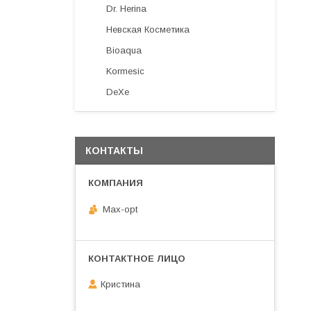
Dr. Herina
Невская Косметика
Bioaqua
Kormesic
DeXe
КОНТАКТЫ
Max-opt
Кристина