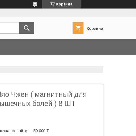
Корзина
Корзина
Мяо Чжен ( магнитный для
мышечных болей ) 8 ШТ
каза на сайте — 50 000 ₸