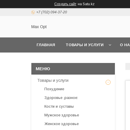
Создать сайт
на Satu.kz
+7 (702) 094-37-20
Max Opt
ГЛАВНАЯ
ТОВАРЫ И УСЛУГИ
О Н
Товары и услуги
Похудение
Здоровье ,разное:
Кости и суставы
Мужское здоровье
Женское здоровье