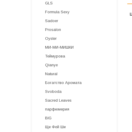
GLS
Formula Sexy
Sadoer
Prosalon
Oyster
МИ-МИ-МИШКИ
Теймурова
Qianye
Natural
Богатство Аромата
Svoboda
Sacred Leaves
парфюмерия
BIG
Щи Фей Ши