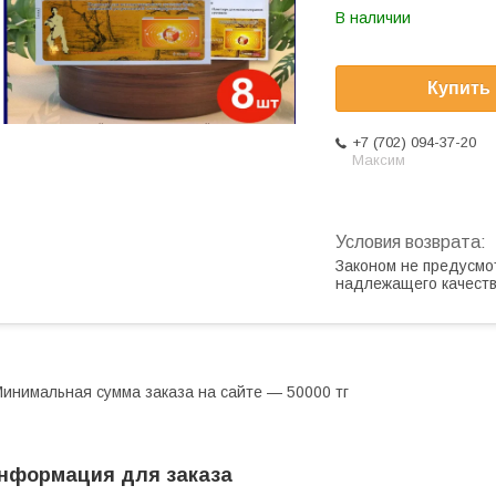
В наличии
Купить
+7 (702) 094-37-20
Максим
Законом не предусмо
надлежащего качест
инимальная сумма заказа на сайте — 50000 тг
нформация для заказа