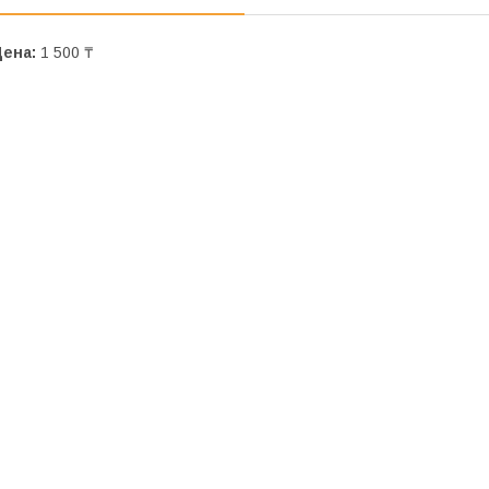
Цена:
1 500 ₸