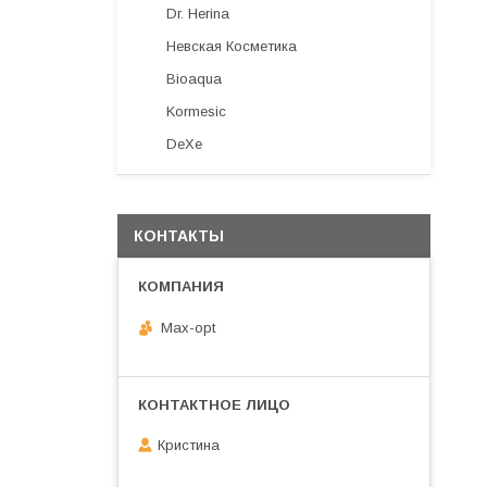
Dr. Herina
Невская Косметика
Bioaqua
Kormesic
DeXe
КОНТАКТЫ
Max-opt
Кристина