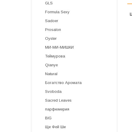
GLS
Formula Sexy
Sadoer
Prosalon
Oyster
МИ-МИ-МИШКИ
Теймурова
Qianye
Natural
Богатство Аромата
Svoboda
Sacred Leaves
парфюмерия
BIG
Щи Фей Ши