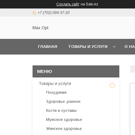
Создать сайт
на Satu.kz
+7 (702) 094-37-20
Max Opt
ГЛАВНАЯ
ТОВАРЫ И УСЛУГИ
О Н
Товары и услуги
Похудение
Здоровье ,разное:
Кости и суставы
Мужское здоровье
Женское здоровье