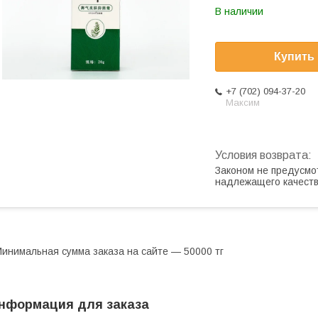
В наличии
Купить
+7 (702) 094-37-20
Максим
Законом не предусмо
надлежащего качест
инимальная сумма заказа на сайте — 50000 тг
нформация для заказа