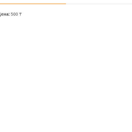
Цена:
500 ₸