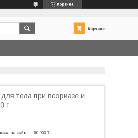
Корзина
Корзина
для тела при псориазе и
0 г
каза на сайте — 50 000 ₸