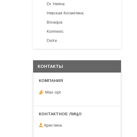
Dr. Herina
Невская Косметика
Bioaqua
Kormesic
DeXe
КОНТАКТЫ
Max-opt
Кристина