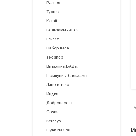
Разное
Турция
Китай
Бальзамы Алтая
Египет
Набор веса
sex shop
Витамины.БАДы.
Шампуни и бальзамы
Лицо и тело
Индия
Добропаровъ
М
Cosmo
Kerasys
И
Elynn Natural