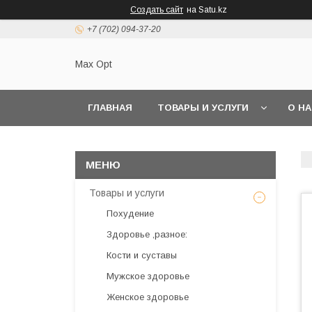
Создать сайт
на Satu.kz
+7 (702) 094-37-20
Max Opt
ГЛАВНАЯ
ТОВАРЫ И УСЛУГИ
О Н
Товары и услуги
Похудение
Здоровье ,разное:
Кости и суставы
Мужское здоровье
Женское здоровье