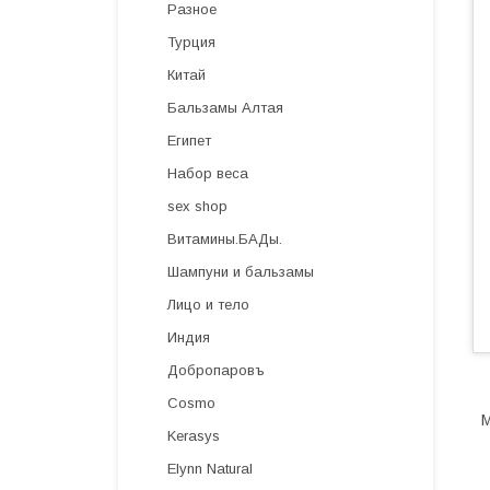
Разное
Турция
Китай
Бальзамы Алтая
Египет
Набор веса
sex shop
Витамины.БАДы.
Шампуни и бальзамы
Лицо и тело
Индия
Добропаровъ
Cosmo
М
Kerasys
Elynn Natural