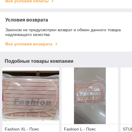
Все условия оплаты
Условия возврата
Законом не предусмотрен возврат и обмен данного товара
надлежащего качества
Все условия возврата
Подобные товары компании
Fashion XL - Пояс
Fashion L - Пояс
STUD