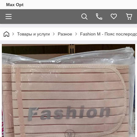
Max Opt
Товары и услуги
Разное
Fashion M - Пояс послерод