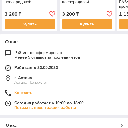
послеродовой
послеродовой
FAS
крем
9.56
3 200
3 200
1 1
₸
₸
50/5
Купить
Купить
О нас
Рейтинг не сформирован
Менее 5 отзывов за последний год
Работает с 23.05.2023
г. Астана
Астана, Казахстан
Контакты
Сегодня работает с 10:00 до 18:00
Показать весь график работы
О нас