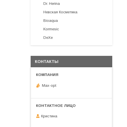
Dr. Herina
Невская Косметика
Bioaqua
Kormesic
DeXe
КОНТАКТЫ
Max-opt
Кристина