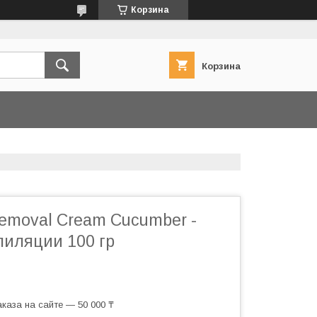
Корзина
Корзина
Removal Cream Cucumber -
пиляции 100 гр
каза на сайте — 50 000 ₸