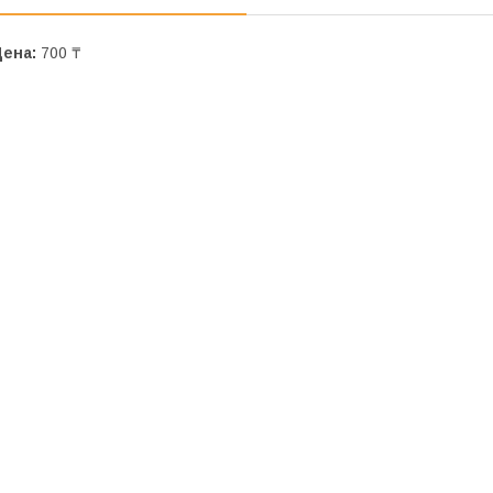
Цена:
700 ₸