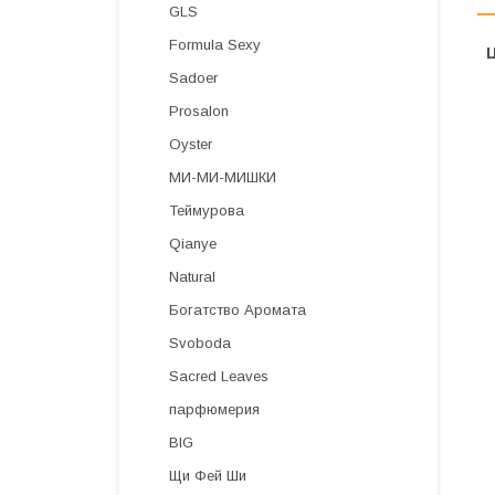
GLS
Formula Sexy
Sadoer
Prosalon
Oyster
МИ-МИ-МИШКИ
Теймурова
Qianye
Natural
Богатство Аромата
Svoboda
Sacred Leaves
парфюмерия
BIG
Щи Фей Ши