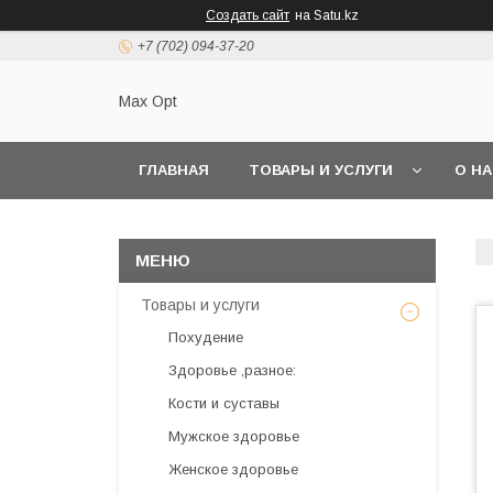
Создать сайт
на Satu.kz
+7 (702) 094-37-20
Max Opt
ГЛАВНАЯ
ТОВАРЫ И УСЛУГИ
О Н
Товары и услуги
Похудение
Здоровье ,разное:
Кости и суставы
Мужское здоровье
Женское здоровье