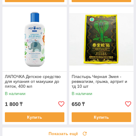
ЛАПОЧКА Детское средство
Пластырь Черная Змея -
для купания от макушки до
ревматизм, грыжа, артрит и
пяток, 400 мл
тд 10 шт
В наличии
В наличии
1 800
650
₸
₸
Купить
Купить
Показать ещё