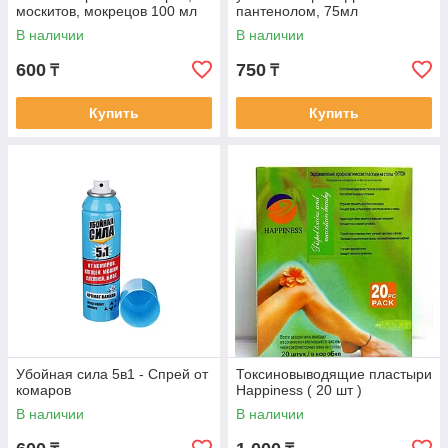
москитов, мокрецов 100 мл
пантенолом, 75мл
В наличии
В наличии
600
750
₸
₸
Купить
Купить
Убойная сила 5в1 - Спрей от
Токсиновыводящие пластыри
комаров
Happiness ( 20 шт )
В наличии
В наличии