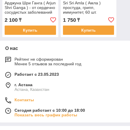
Арджуна Шри Ганга ( Arjun
Sri Sri Amla ( Амла )
Shri Ganga ) - от сердечно
простуда, грипп,
сосудистых заболеваний
иммунитет, 60 шт.
200 шт
2 100
1 750
₸
₸
Купить
Купить
О нас
Рейтинг не сформирован
Менее 5 отзывов за последний год
Работает с 23.05.2023
г. Астана
Астана, Казахстан
Контакты
Сегодня работает с 10:00 до 18:00
Показать весь график работы