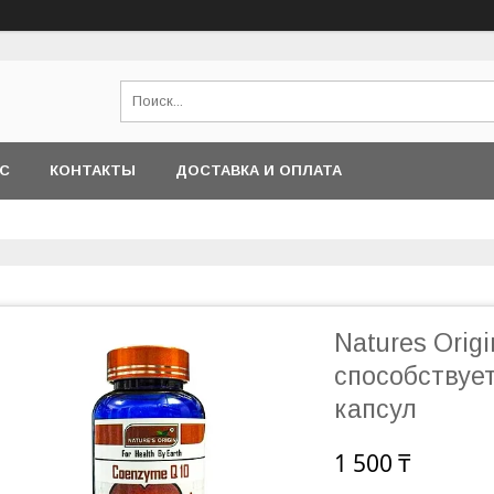
АС
КОНТАКТЫ
ДОСТАВКА И ОПЛАТА
Natures Orig
способствуе
капсул
1 500 ₸