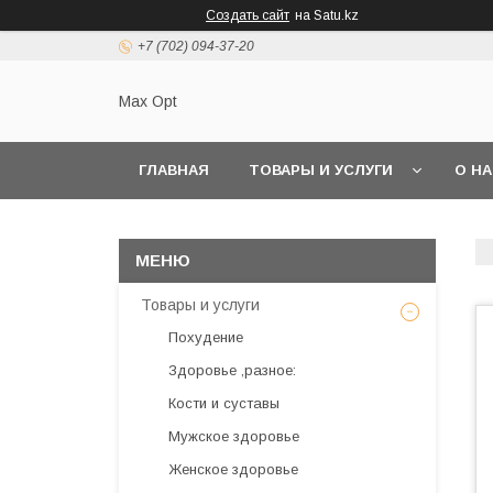
Создать сайт
на Satu.kz
+7 (702) 094-37-20
Max Opt
ГЛАВНАЯ
ТОВАРЫ И УСЛУГИ
О Н
Товары и услуги
Похудение
Здоровье ,разное:
Кости и суставы
Мужское здоровье
Женское здоровье