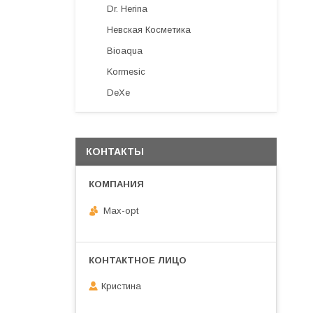
Dr. Herina
Невская Косметика
Bioaqua
Kormesic
DeXe
КОНТАКТЫ
Max-opt
Кристина