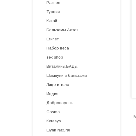
Разное
Турция
Китай
Бальзамы Алтая
Египет
Набор веса
sex shop
Витамины.БАДы.
Шампуни и бальзамы
Лицо и тело
Индия
Добропаровъ
Cosmo
М
Kerasys
Elynn Natural