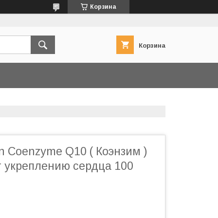
Корзина
Корзина
in Coenzyme Q10 ( Коэнзим )
т укреплению сердца 100