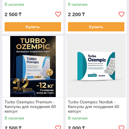
коробка, капсулы для
капсул
В наличии
В наличии
похудения 40 капсул
2 500
2 200
₸
₸
Купить
Купить
Turbo Ozempicс Premium -
Turbo Ozempicc Nordisk -
Капсулы для похудения 60
Капсулы для похудения 60
капсул
капсул
В наличии
В наличии
2 500
2 000
₸
₸