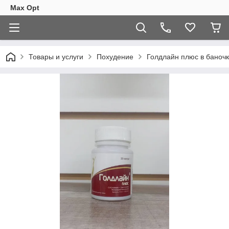
Max Opt
Товары и услуги
Похудение
Голдлайн плюс в баночк