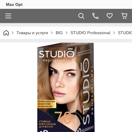
Max Opt
Товары и услуги
BIG
STUDIO Professional
STUDIO