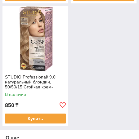
STUDIO Professional/ 9.0
натуральный блондин,
50/50/15 Стойкая крем-
краска для волос
В наличии
850
₸
Купить
О нас