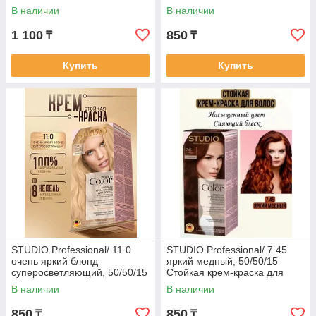
Очень светлый блондин
В наличии
В наличии
50/50/25/15 мл
1 100
850
₸
₸
Купить
Купить
STUDIO Professional/ 11.0
STUDIO Professional/ 7.45
очень яркий блонд
яркий медный, 50/50/15
суперосветляющий, 50/50/15
Стойкая крем-краска для
Стойкая крем-краска для
волос
В наличии
В наличии
волос
850
850
₸
₸