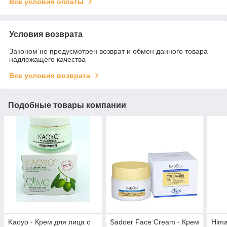
Все условия оплаты
Условия возврата
Законом не предусмотрен возврат и обмен данного товара
надлежащего качества
Все условия возврата
Подобные товары компании
Kaoyo - Крем для лица с
Sadoer Face Cream - Крем
Hima