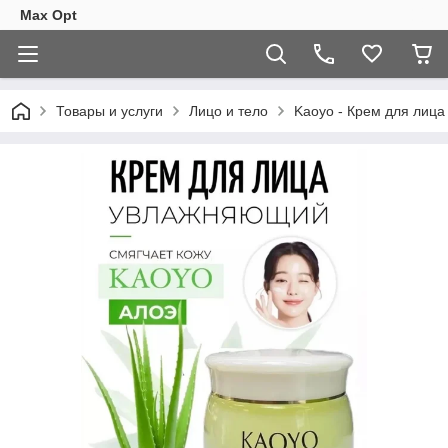
Max Opt
Товары и услуги
Лицо и тело
Kaoyo - Крем для лица 