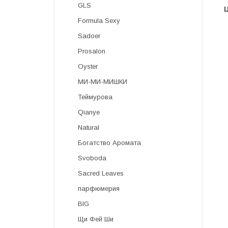
GLS
Formula Sexy
Sadoer
Prosalon
Oyster
МИ-МИ-МИШКИ
Теймурова
Qianye
Natural
Богатство Аромата
Svoboda
Sacred Leaves
парфюмерия
BIG
Щи Фей Ши