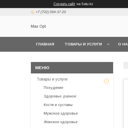
Создать сайт
на Satu.kz
+7 (702) 094-37-20
Max Opt
ГЛАВНАЯ
ТОВАРЫ И УСЛУГИ
О Н
Товары и услуги
Похудение
Здоровье ,разное:
Кости и суставы
Мужское здоровье
Женское здоровье