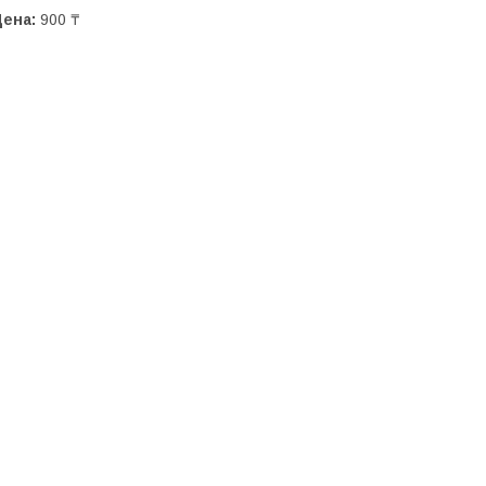
Цена:
900 ₸