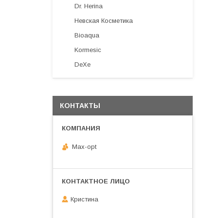
Dr. Herina
Невская Косметика
Bioaqua
Kormesic
DeXe
КОНТАКТЫ
Max-opt
Кристина