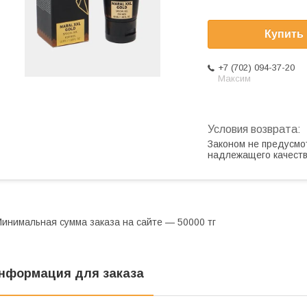
Купить
+7 (702) 094-37-20
Максим
Законом не предусмо
надлежащего качест
инимальная сумма заказа на сайте — 50000 тг
нформация для заказа