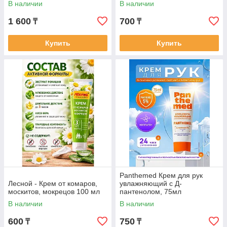
В наличии
В наличии
1 600
700
₸
₸
Купить
Купить
Panthemed Крем для рук
Лесной - Крем от комаров,
увлажняющий с Д-
москитов, мокрецов 100 мл
пантенолом, 75мл
В наличии
В наличии
600
750
₸
₸