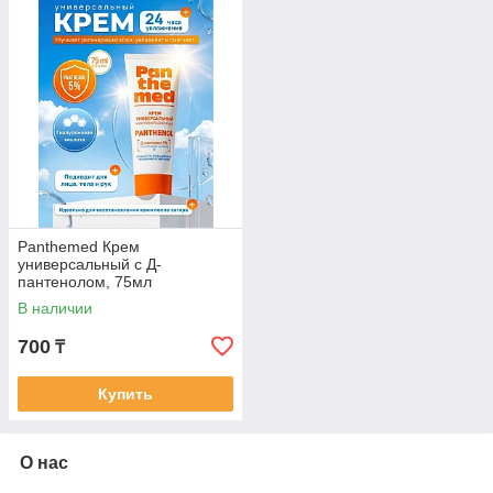
Panthemed Крем
универсальный с Д-
пантенолом, 75мл
В наличии
700
₸
Купить
О нас