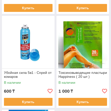
Купить
Купить
Убойная сила 5в1 - Спрей от
Токсиновыводящие пластыри
комаров
Happiness ( 20 шт )
В наличии
В наличии
600
1 000
₸
₸
Купить
Купить