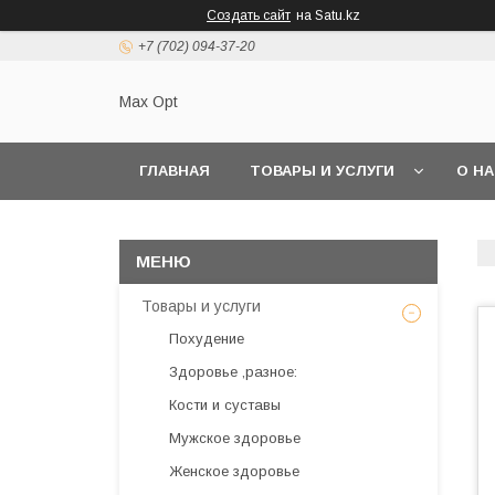
Создать сайт
на Satu.kz
+7 (702) 094-37-20
Max Opt
ГЛАВНАЯ
ТОВАРЫ И УСЛУГИ
О Н
Товары и услуги
Похудение
Здоровье ,разное:
Кости и суставы
Мужское здоровье
Женское здоровье