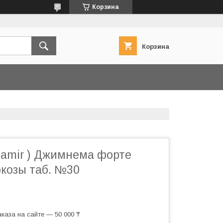
Корзина
Корзина
tamir ) Джимнема форте
юкозы таб. №30
каза на сайте — 50 000 ₸