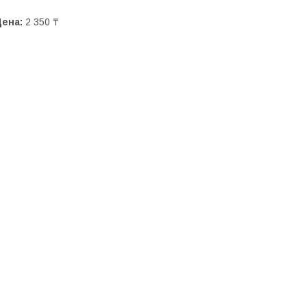
Цена:
2 350 ₸