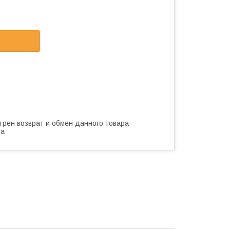
трен возврат и обмен данного товара
ва