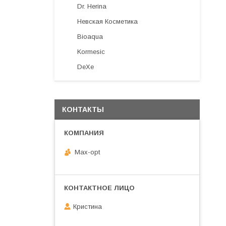
Dr. Herina
Невская Косметика
Bioaqua
Kormesic
DeXe
КОНТАКТЫ
Max-opt
Кристина