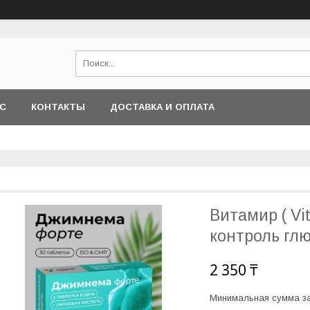
АС
КОНТАКТЫ
ДОСТАВКА И ОПЛАТА
Витамир ( Vi
контроль гл
2 350 ₸
Минимальная сумма за