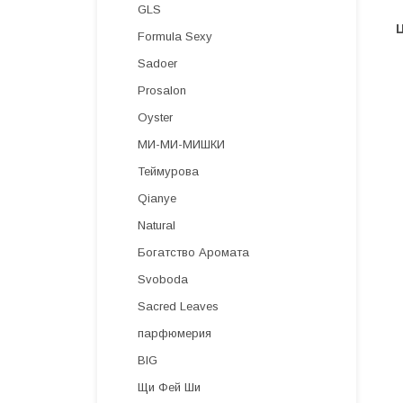
GLS
Formula Sexy
Sadoer
Prosalon
Oyster
МИ-МИ-МИШКИ
Теймурова
Qianye
Natural
Богатство Аромата
Svoboda
Sacred Leaves
парфюмерия
BIG
Щи Фей Ши