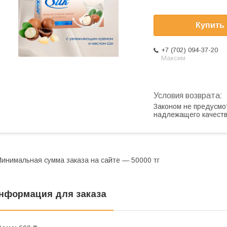
Купить
+7 (702) 094-37-20
Максим
Законом не предусмо
надлежащего качест
инимальная сумма заказа на сайте — 50000 тг
нформация для заказа