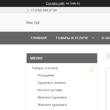
Создать сайт
на Satu.kz
+7 (702) 094-37-20
Max Opt
ГЛАВНАЯ
ТОВАРЫ И УСЛУГИ
О Н
Товары и услуги
Похудение
Здоровье ,разное:
Кости и суставы
Мужское здоровье
Женское здоровье