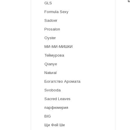
GLS
Formula Sexy
Sadoer
Prosalon
Oyster
МИ-МИ-МИШКИ
Теймурова
Qianye
Natural
Богатство Аромата
Svoboda
Sacred Leaves
парфюмерия
BIG
Щи Фей Ши