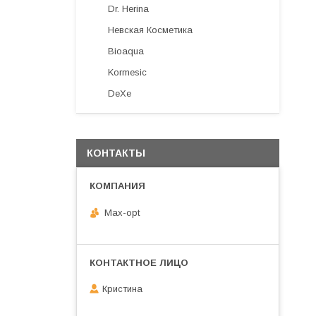
Dr. Herina
Невская Косметика
Bioaqua
Kormesic
DeXe
КОНТАКТЫ
Max-opt
Кристина