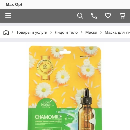
Max Opt
Товары и услуги
Лицо и тело
Маски
Маска для ли