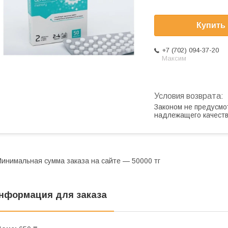
Купить
+7 (702) 094-37-20
Максим
Законом не предусмо
надлежащего качест
инимальная сумма заказа на сайте — 50000 тг
нформация для заказа