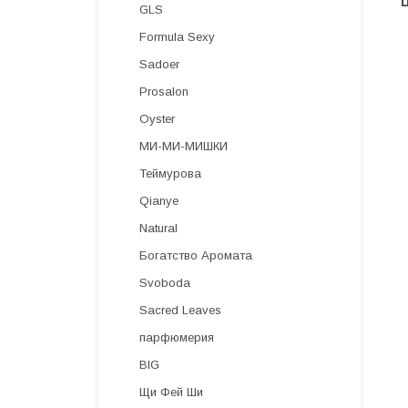
GLS
Formula Sexy
Sadoer
Prosalon
Oyster
МИ-МИ-МИШКИ
Теймурова
Qianye
Natural
Богатство Аромата
Svoboda
Sacred Leaves
парфюмерия
BIG
Щи Фей Ши