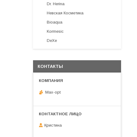
Dr. Herina
Невская Косметика
Bioaqua
Kormesic
DeXe
КОНТАКТЫ
Max-opt
Кристина