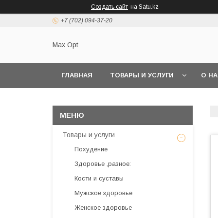
Создать сайт
на Satu.kz
+7 (702) 094-37-20
Max Opt
ГЛАВНАЯ
ТОВАРЫ И УСЛУГИ
О Н
Товары и услуги
Похудение
Здоровье ,разное:
Кости и суставы
Мужское здоровье
Женское здоровье