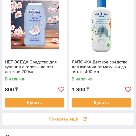
НЕПОСЕДА Средство для
ЛАПОЧКА Детское средство
купания с головы до пят
для купания от макушки до
детское 200мл
пяток, 400 мл
В наличии
В наличии
800
1 800
₸
₸
Купить
Купить
Показать ещё