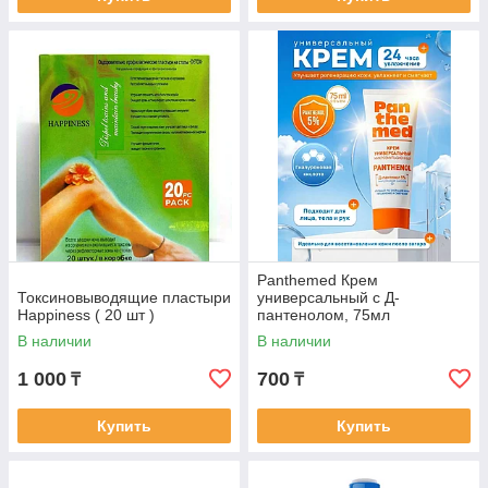
Panthemed Крем
Токсиновыводящие пластыри
универсальный с Д-
Happiness ( 20 шт )
пантенолом, 75мл
В наличии
В наличии
1 000
700
₸
₸
Купить
Купить