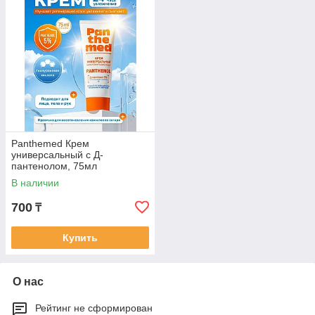
Panthemed Крем
универсальный с Д-
пантенолом, 75мл
В наличии
700
₸
Купить
О нас
Рейтинг не сформирован