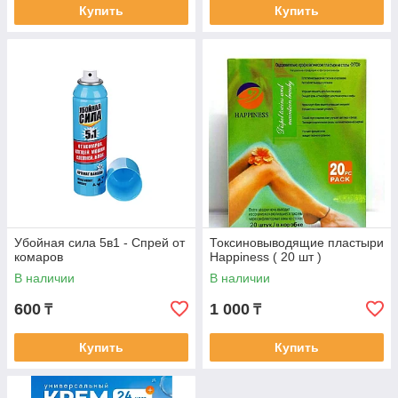
Купить
Купить
Убойная сила 5в1 - Спрей от
Токсиновыводящие пластыри
комаров
Happiness ( 20 шт )
В наличии
В наличии
600
1 000
₸
₸
Купить
Купить