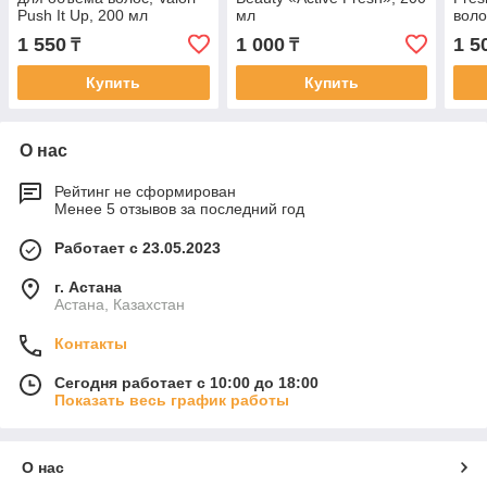
Push It Up, 200 мл
мл
воло
1 550
1 000
1 5
₸
₸
Купить
Купить
О нас
Рейтинг не сформирован
Менее 5 отзывов за последний год
Работает с 23.05.2023
г. Астана
Астана, Казахстан
Контакты
Сегодня работает с 10:00 до 18:00
Показать весь график работы
О нас