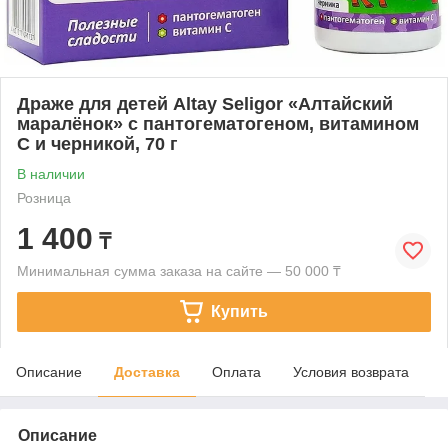
Драже для детей Altay Seligor «Алтайский
маралёнок» с пантогематогеном, витамином
С и черникой, 70 г
В наличии
Розница
1 400
₸
Минимальная сумма заказа на сайте — 50 000 ₸
Купить
Описание
Доставка
Оплата
Условия возврата
Описание