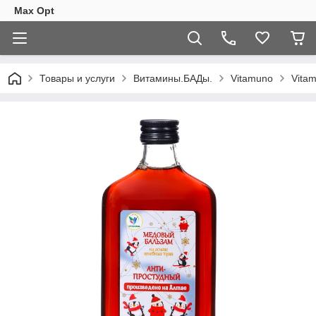
Max Opt
Товары и услуги
Витамины.БАДы.
Vitamuno
Vita