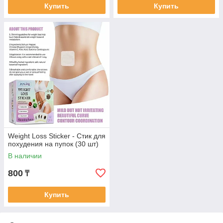
Купить
Купить
Weight Loss Sticker - Стик для
похудения на пупок (30 шт)
В наличии
800
₸
Купить