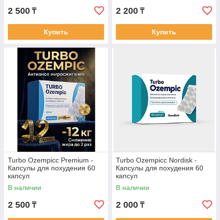
2 500
2 200
₸
₸
Купить
Купить
Turbo Ozempicс Premium -
Turbo Ozempicc Nordisk -
Капсулы для похудения 60
Капсулы для похудения 60
капсул
капсул
В наличии
В наличии
2 500
2 000
₸
₸