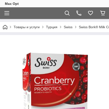
Max Opt
Товары и услуги
Турция
Swiss
Swiss Bork® Milk C