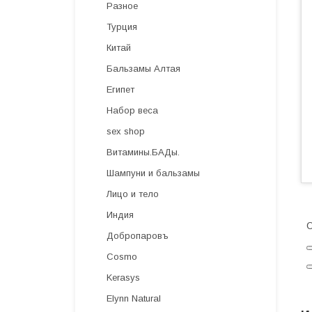
Разное
Турция
Китай
Бальзамы Алтая
Египет
Набор веса
sex shop
Витамины.БАДы.
Шампуни и бальзамы
Лицо и тело
Индия
О
Добропаровъ
Cosmo
Kerasys
Elynn Natural