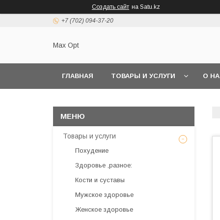
Создать сайт
на Satu.kz
+7 (702) 094-37-20
Max Opt
ГЛАВНАЯ
ТОВАРЫ И УСЛУГИ
О Н
Товары и услуги
Похудение
Здоровье ,разное:
Кости и суставы
Мужское здоровье
Женское здоровье