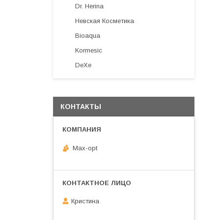
Dr. Herina
Невская Косметика
Bioaqua
Kormesic
DeXe
КОНТАКТЫ
Max-opt
Кристина