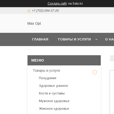
Создать сайт
на Satu.kz
+7 (702) 094-37-20
Max Opt
ГЛАВНАЯ
ТОВАРЫ И УСЛУГИ
О Н
Товары и услуги
Похудение
Здоровье ,разное:
Кости и суставы
Мужское здоровье
Женское здоровье