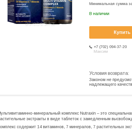
Минимальная сумма за
В наличии
Купить
+7 (702) 094-37-20
Максим
Законом не предусмо
надлежащего качест
ультивитаминно-минеральный комплекс Nutraxin – это специальн
астительные экстракты в виде таблеток с замедленным высвобож
омплекс содержит 14 витаминов, 7 минералов, 7 растительных экс