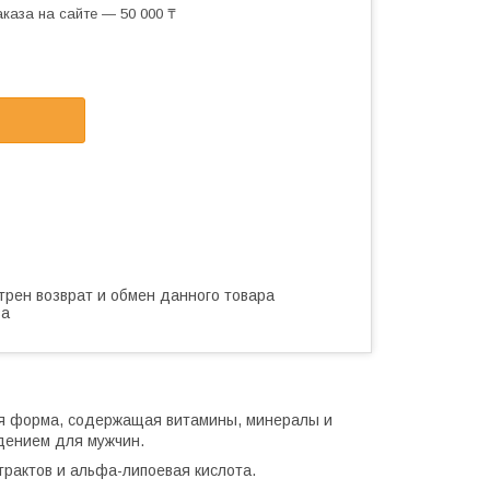
каза на сайте — 50 000 ₸
трен возврат и обмен данного товара
ва
ая форма, содержащая витамины, минералы и
дением для мужчин.
трактов и альфа-липоевая кислота.