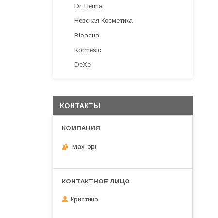
Dr. Herina
Невская Косметика
Bioaqua
Kormesic
DeXe
КОНТАКТЫ
Max-opt
Кристина