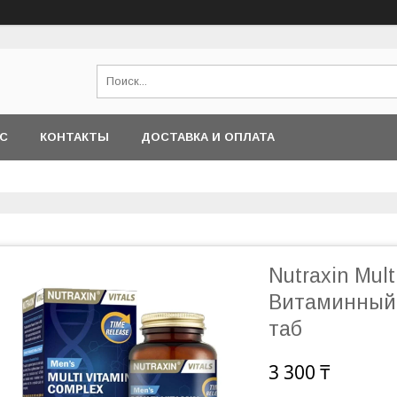
АС
КОНТАКТЫ
ДОСТАВКА И ОПЛАТА
Nutraxin Mult
Витаминный 
таб
3 300 ₸