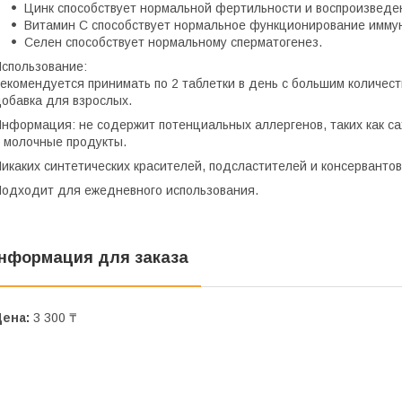
Цинк способствует нормальной фертильности и воспроизведе
Витамин С способствует нормальное функционирование имму
Селен способствует нормальному сперматогенез.
спользование:
екомендуется принимать по 2 таблетки в день с большим количес
обавка для взрослых.
нформация: не содержит потенциальных аллергенов, таких как саха
 молочные продукты.
икаких синтетических красителей, подсластителей и консервантов
одходит для ежедневного использования.
нформация для заказа
Цена:
3 300 ₸