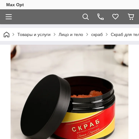
Max Opt
Товары и услуги
Лицо и тело
скраб
Скраб для те