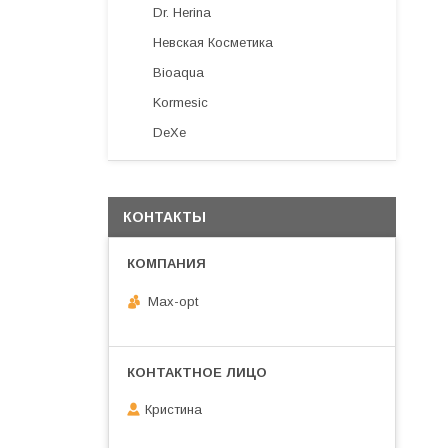
Dr. Herina
Невская Косметика
Bioaqua
Kormesic
DeXe
КОНТАКТЫ
Max-opt
Кристина