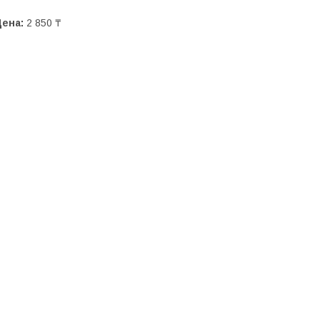
Цена:
2 850 ₸