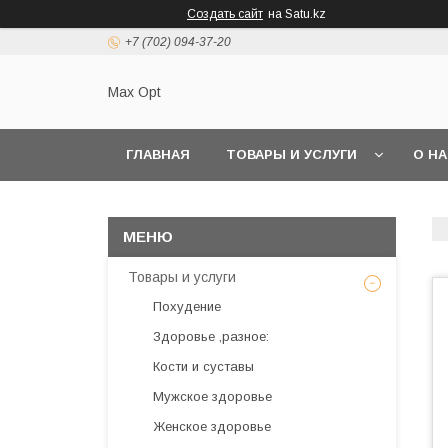
Создать сайт
на Satu.kz
+7 (702) 094-37-20
Max Opt
ГЛАВНАЯ
ТОВАРЫ И УСЛУГИ
О Н
Товары и услуги
Похудение
Здоровье ,разное:
Кости и суставы
Мужское здоровье
Женское здоровье