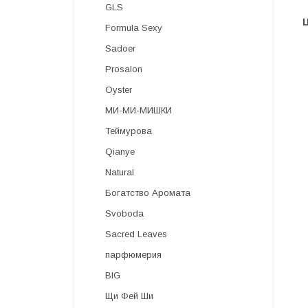
GLS
Formula Sexy
Sadoer
Prosalon
Oyster
МИ-МИ-МИШКИ
Теймурова
Qianye
Natural
Богатство Аромата
Svoboda
Sacred Leaves
парфюмерия
BIG
Щи Фей Ши