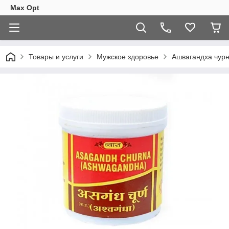
Max Opt
Товары и услуги
Мужское здоровье
Ашвагандха чурн