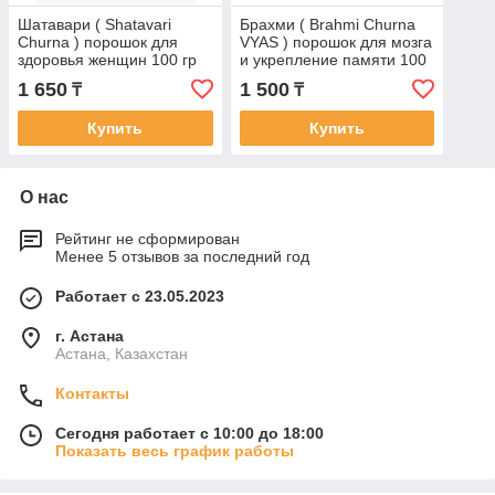
Шатавари ( Shatavari
Брахми ( Brahmi Churna
Churna ) порошок для
VYAS ) порошок для мозга
здоровья женщин 100 гр
и укрепление памяти 100
гр
1 650
1 500
₸
₸
Купить
Купить
О нас
Рейтинг не сформирован
Менее 5 отзывов за последний год
Работает с 23.05.2023
г. Астана
Астана, Казахстан
Контакты
Сегодня работает с 10:00 до 18:00
Показать весь график работы