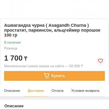
Ашвагандха чурна ( Asagandh Churna )
простатит, паркинсон, альцгеймер порошок
100 гр
В наличии
Розница
1 700
₸
Минимальная сумма заказа на сайте — 50 000 ₸
Купить
Описание
Доставка
Оплата
Условия возврата
Описание