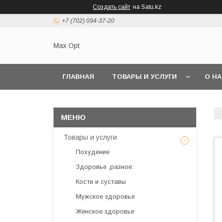
Создать сайт
на Satu.kz
+7 (702) 094-37-20
Max Opt
ГЛАВНАЯ
ТОВАРЫ И УСЛУГИ
О Н
Товары и услуги
Похудение
Здоровье ,разное:
Кости и суставы
Мужское здоровье
Женское здоровье