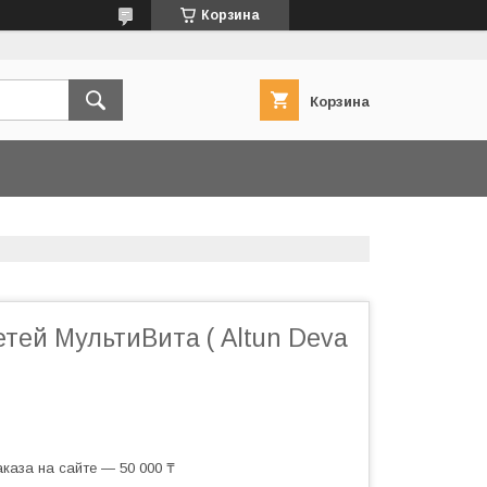
Корзина
Корзина
тей МультиВита ( Altun Deva
каза на сайте — 50 000 ₸