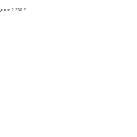
Цена:
2 250 ₸