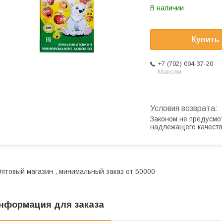
В наличии
Купить
+7 (702) 094-37-20
Максим
Законом не предусмо
надлежащего качест
птовый магазин , минимальный заказ от 50000
нформация для заказа