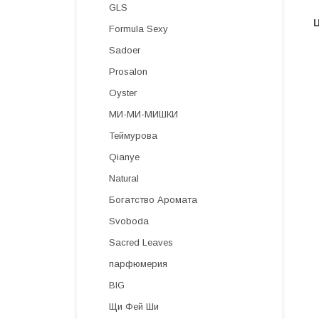
GLS
Formula Sexy
Sadoer
Prosalon
Oyster
МИ-МИ-МИШКИ
Теймурова
Qianye
Natural
Богатство Аромата
Svoboda
Sacred Leaves
парфюмерия
BIG
Щи Фей Ши