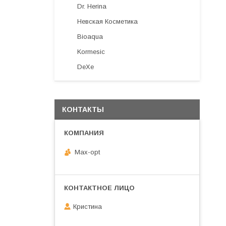
Dr. Herina
Невская Косметика
Bioaqua
Kormesic
DeXe
КОНТАКТЫ
Max-opt
Кристина