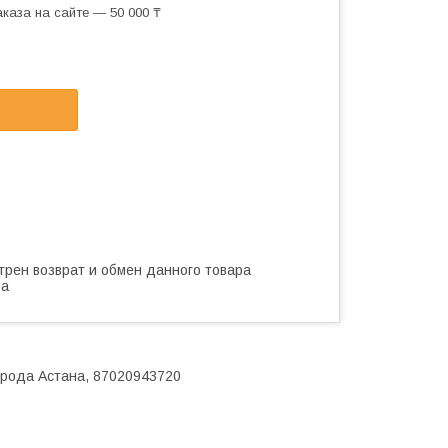
каза на сайте — 50 000 ₸
трен возврат и обмен данного товара
ва
города Астана, 87020943720