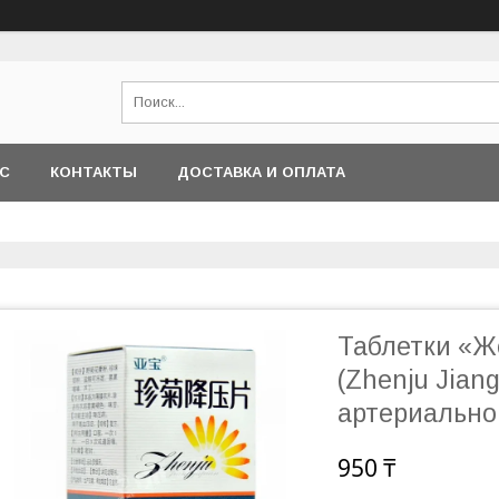
АС
КОНТАКТЫ
ДОСТАВКА И ОПЛАТА
Таблетки «Ж
(Zhenju Jian
артериально
950 ₸