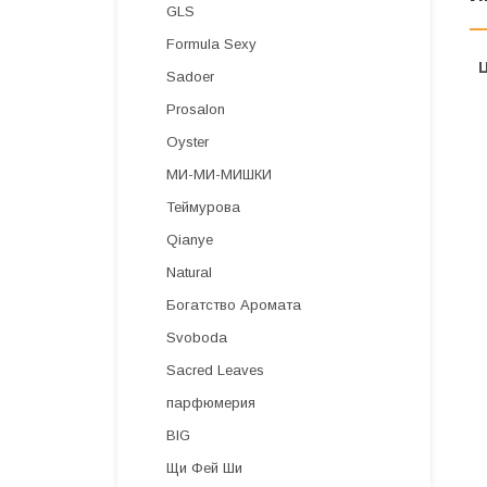
GLS
Formula Sexy
Sadoer
Prosalon
Oyster
МИ-МИ-МИШКИ
Теймурова
Qianye
Natural
Богатство Аромата
Svoboda
Sacred Leaves
парфюмерия
BIG
Щи Фей Ши