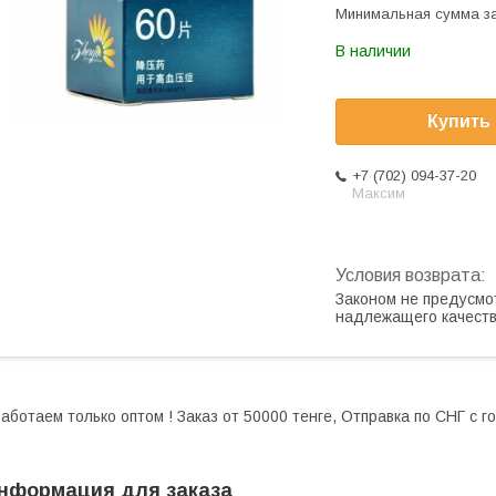
Минимальная сумма за
В наличии
Купить
+7 (702) 094-37-20
Максим
Законом не предусмо
надлежащего качест
аботаем только оптом ! Заказ от 50000 тенге, Отправка по СНГ с 
нформация для заказа