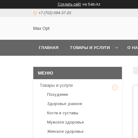
Создать сайт
на Satu.kz
+7 (702) 094-37-20
Max Opt
ГЛАВНАЯ
ТОВАРЫ И УСЛУГИ
О Н
Товары и услуги
Похудение
Здоровье ,разное:
Кости и суставы
Мужское здоровье
Женское здоровье