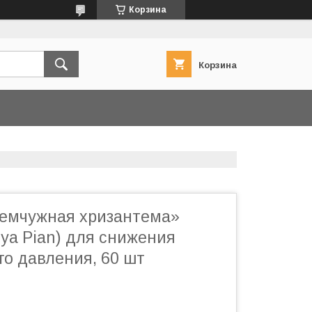
Корзина
Корзина
емчужная хризантема»
gya Pian) для снижения
го давления, 60 шт