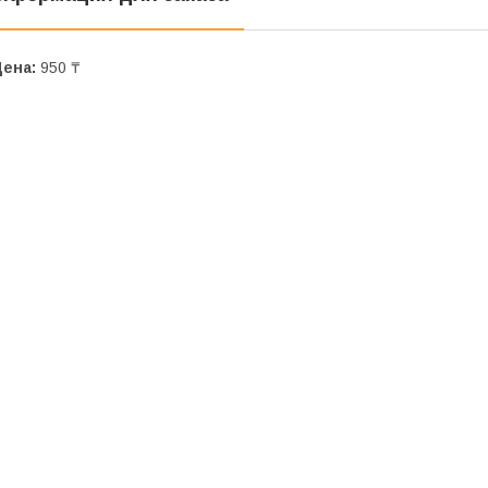
Цена:
950 ₸