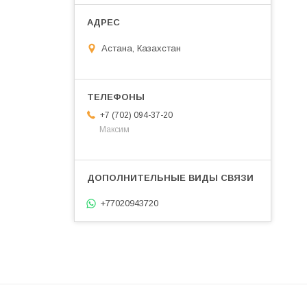
Астана, Казахстан
+7 (702) 094-37-20
Максим
+77020943720