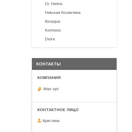
Dr. Herina
Невская Косметика
Bioaqua
Kormesic
DeXe
КОНТАКТЫ
Max-opt
Кристина