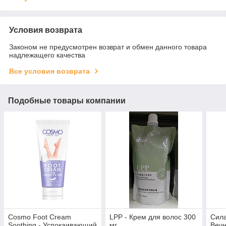
Условия возврата
Законом не предусмотрен возврат и обмен данного товара
надлежащего качества
Все условия возврата
Подобные товары компании
Cosmo Foot Cream
LPP - Крем для волос 300
Сил
Soothing - Успокаивающий
мг
Веч