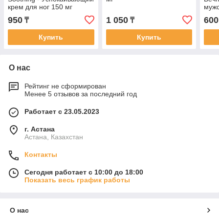
крем для ног 150 мг
мужс
950
1 050
600
₸
₸
Купить
Купить
О нас
Рейтинг не сформирован
Менее 5 отзывов за последний год
Работает с 23.05.2023
г. Астана
Астана, Казахстан
Контакты
Сегодня работает с 10:00 до 18:00
Показать весь график работы
О нас