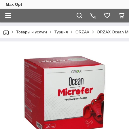
Max Opt
Товары и услуги
Турция
ORZAX
ORZAX Ocean Mic