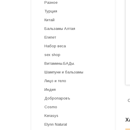
Разное
Турция
Китай
Бальзамы Алтая
Египет
Набор веса
sex shop
Витамины.БАДы.
Шампуни и бальзамы
Лицо и тело
Индия
Добропаровъ
О
Cosmo
Kerasys
Х
Elynn Natural