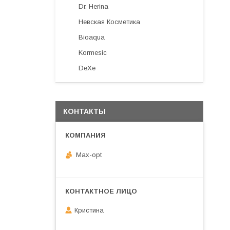
Dr. Herina
Невская Косметика
Bioaqua
Kormesic
DeXe
КОНТАКТЫ
Max-opt
Кристина