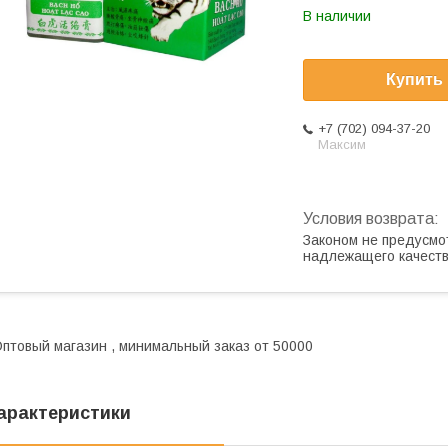
В наличии
Купить
+7 (702) 094-37-20
Максим
Законом не предусмо
надлежащего качест
птовый магазин , минимальный заказ от 50000
арактеристики