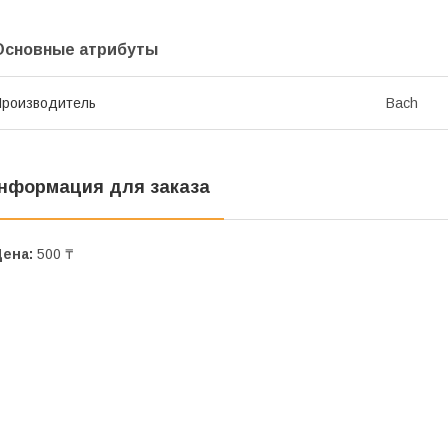
Основные атрибуты
роизводитель
Bach
нформация для заказа
Цена:
500 ₸