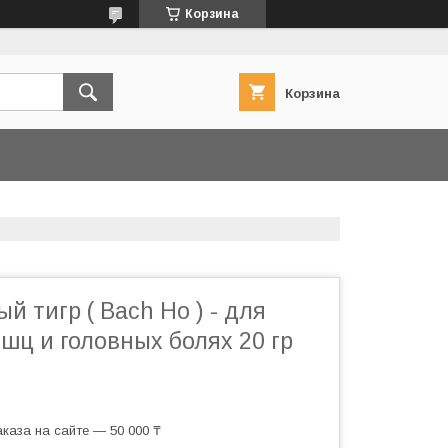
Корзина
Корзина
й тигр ( Bach Ho ) - для
шц и головных болях 20 гр
каза на сайте — 50 000 ₸