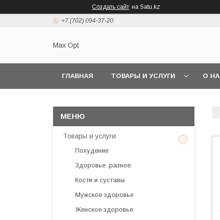
Создать сайт
на Satu.kz
+7 (702) 094-37-20
Max Opt
ГЛАВНАЯ
ТОВАРЫ И УСЛУГИ
О Н
Товары и услуги
Похудение
Здоровье ,разное:
Кости и суставы
Мужское здоровье
Женское здоровье