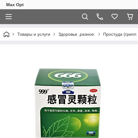
Max Opt
Товары и услуги
Здоровье ,разное:
Простуда (грипп 