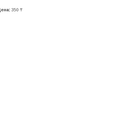
Цена:
350 ₸