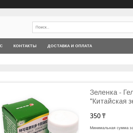
АС
КОНТАКТЫ
ДОСТАВКА И ОПЛАТА
Зеленка - Ге
"Китайская з
350 ₸
Минимальная сумма за