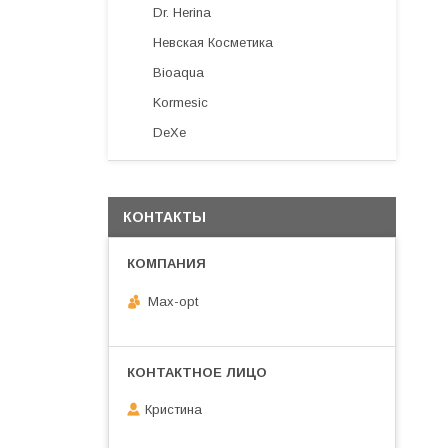
Dr. Herina
Невская Косметика
Bioaqua
Kormesic
DeXe
КОНТАКТЫ
Max-opt
Кристина