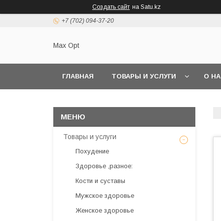
Создать сайт
на Satu.kz
+7 (702) 094-37-20
Max Opt
ГЛАВНАЯ
ТОВАРЫ И УСЛУГИ
О Н
Товары и услуги
Похудение
Здоровье ,разное:
Кости и суставы
Мужское здоровье
Женское здоровье