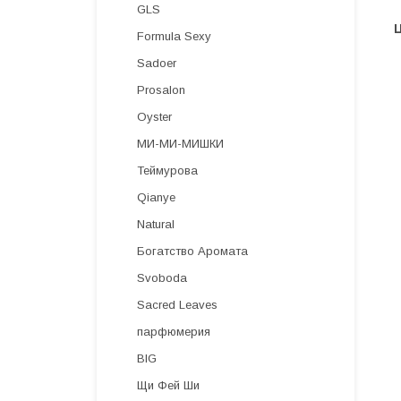
GLS
Formula Sexy
Sadoer
Prosalon
Oyster
МИ-МИ-МИШКИ
Теймурова
Qianye
Natural
Богатство Аромата
Svoboda
Sacred Leaves
парфюмерия
BIG
Щи Фей Ши