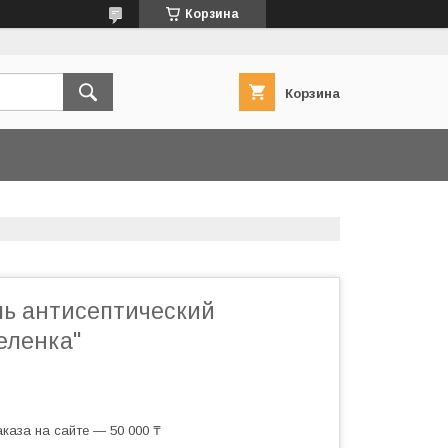
Корзина
Корзина
ль антисептический
еленка"
каза на сайте — 50 000 ₸