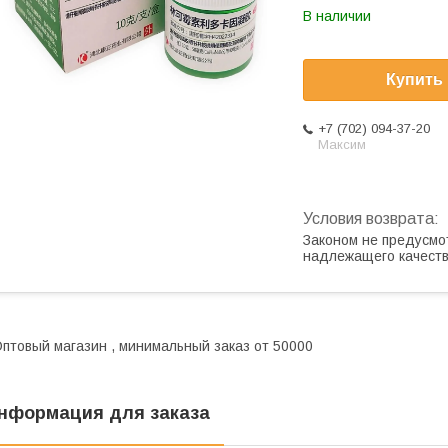
В наличии
Купить
+7 (702) 094-37-20
Максим
Законом не предусмо
надлежащего качест
птовый магазин , минимальный заказ от 50000
нформация для заказа