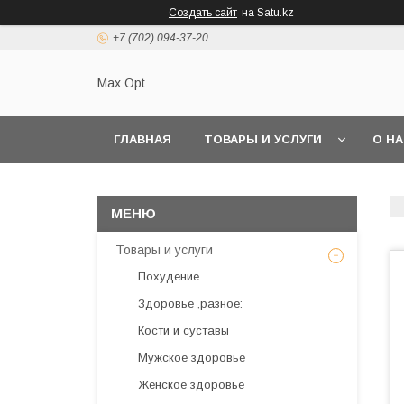
Создать сайт
на Satu.kz
+7 (702) 094-37-20
Max Opt
ГЛАВНАЯ
ТОВАРЫ И УСЛУГИ
О Н
Товары и услуги
Похудение
Здоровье ,разное:
Кости и суставы
Мужское здоровье
Женское здоровье