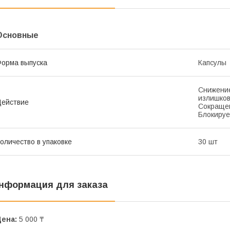
Основные
орма выпуска
Капсулы
Снижение
излишков
ействие
Сокращен
Блокируе
оличество в упаковке
30 шт
нформация для заказа
Цена:
5 000 ₸