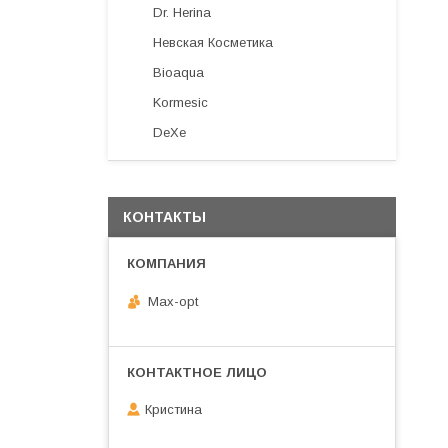
Dr. Herina
Невская Косметика
Bioaqua
Kormesic
DeXe
КОНТАКТЫ
Max-opt
Кристина