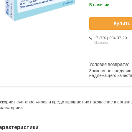
В наличии
Купить
+7 (702) 094-37-20
Максим
Законом не предусмо
надлежащего качест
скоряет сжигание жиров и предотвращает их накопление в органи
олестерина
арактеристики