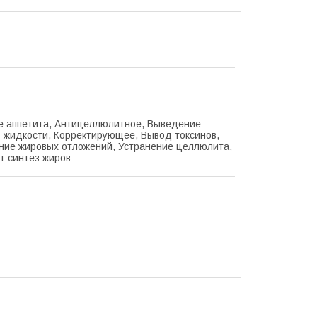
 аппетита, Антицеллюлитное, Выведение
 жидкости, Корректирующее, Вывод токсинов,
ие жировых отложений, Устранение целлюлита,
т синтез жиров