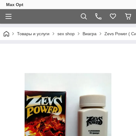
Max Opt
Товары и услуги
sex shop
Виагра
Zevs Power ( С