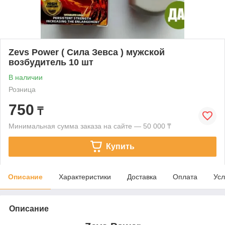
Zevs Power ( Сила Зевса ) мужской
возбудитель 10 шт
В наличии
Розница
750
₸
Минимальная сумма заказа на сайте — 50 000 ₸
Купить
Описание
Характеристики
Доставка
Оплата
Усл
Описание