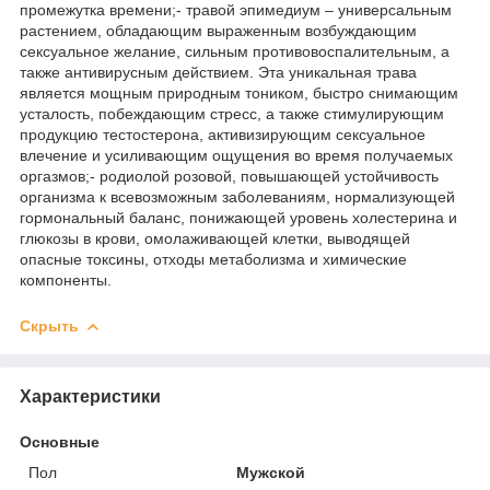
промежутка времени;- травой эпимедиум – универсальным
растением, обладающим выраженным возбуждающим
сексуальное желание, сильным противовоспалительным, а
также антивирусным действием. Эта уникальная трава
является мощным природным тоником, быстро снимающим
усталость, побеждающим стресс, а также стимулирующим
продукцию тестостерона, активизирующим сексуальное
влечение и усиливающим ощущения во время получаемых
оргазмов;- родиолой розовой, повышающей устойчивость
организма к всевозможным заболеваниям, нормализующей
гормональный баланс, понижающей уровень холестерина и
глюкозы в крови, омолаживающей клетки, выводящей
опасные токсины, отходы метаболизма и химические
компоненты.
Скрыть
Характеристики
Основные
Пол
Мужской