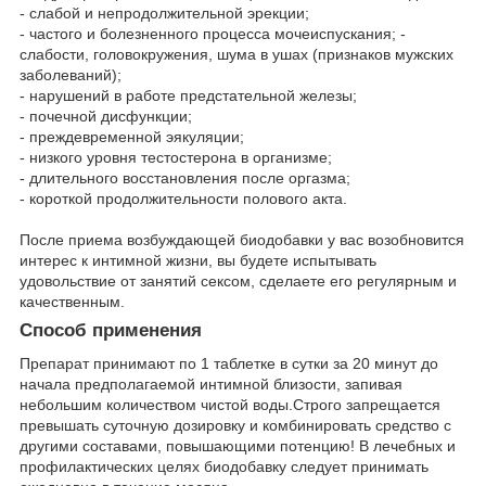
- слабой и непродолжительной эрекции;
- частого и болезненного процесса мочеиспускания; -
слабости, головокружения, шума в ушах (признаков мужских
заболеваний);
- нарушений в работе предстательной железы;
- почечной дисфункции;
- преждевременной эякуляции;
- низкого уровня тестостерона в организме;
- длительного восстановления после оргазма;
- короткой продолжительности полового акта.
После приема возбуждающей биодобавки у вас возобновится
интерес к интимной жизни, вы будете испытывать
удовольствие от занятий сексом, сделаете его регулярным и
качественным.
Способ применения
Препарат принимают по 1 таблетке в сутки за 20 минут до
начала предполагаемой интимной близости, запивая
небольшим количеством чистой воды.Строго запрещается
превышать суточную дозировку и комбинировать средство с
другими составами, повышающими потенцию! В лечебных и
профилактических целях биодобавку следует принимать