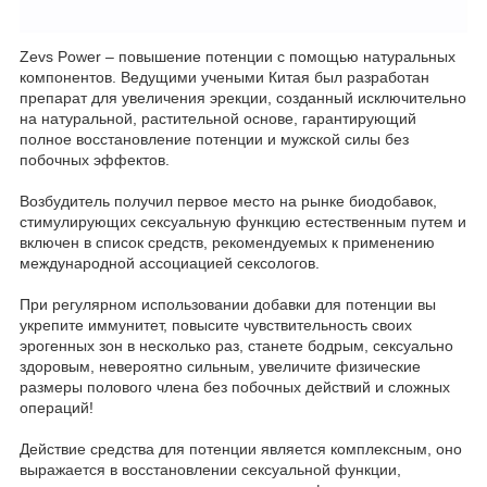
Zevs Power – повышение потенции с помощью натуральных
компонентов. Ведущими учеными Китая был разработан
препарат для увеличения эрекции, созданный исключительно
на натуральной, растительной основе, гарантирующий
полное восстановление потенции и мужской силы без
побочных эффектов.
Возбудитель получил первое место на рынке биодобавок,
стимулирующих сексуальную функцию естественным путем и
включен в список средств, рекомендуемых к применению
международной ассоциацией сексологов.
При регулярном использовании добавки для потенции вы
укрепите иммунитет, повысите чувствительность своих
эрогенных зон в несколько раз, станете бодрым, сексуально
здоровым, невероятно сильным, увеличите физические
размеры полового члена без побочных действий и сложных
операций!
Действие средства для потенции является комплексным, оно
выражается в восстановлении сексуальной функции,