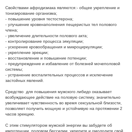
Свойствами афродизиака являются:- общее укрепление и
тонизирование организма;
- повышение уровня тестостерона;
- улучшение кровенаполнения пещеристых тел полового
члена;
- увеличение длительности полового акта;
- контролирование процесса эякуляции;
- ускорение кровообращения и микроциркуляции;
- укрепление эрекции;
- восстановление и повышение потенции;
- предупреждение и избавление от болезней мочеполовой
системы;
- устранение воспалительных процессов и исключение
застойных явлений.
Средство для повышения мужского либидо оказывает
возбуждающее действие на половую систему, значительно
увеличивает чувственность во время сексуальной близости,
позволяет получить мощную и устойчивую на протяжении 2
часов эрекцию.
С этим стимулятором мужской энергии вы забудете об
импотенции, половом бессилии, укрепите и омолодите свой